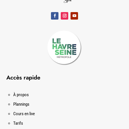
Accès rapide
À propos
Plannings
Cours en live
Tarifs