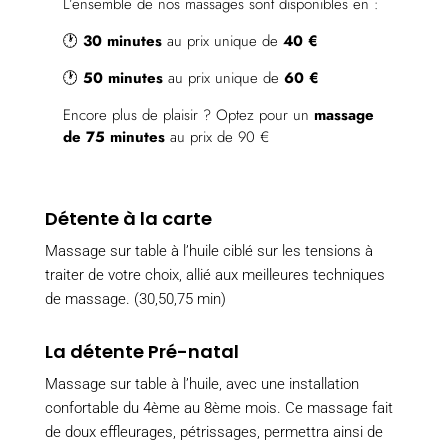
L’ensemble de nos massages sont disponibles en :
🕐
30 minutes
au prix unique de
40 €
🕐
50 minutes
au prix unique de
60 €
Encore plus de plaisir ? Optez pour un
massage
de 75 minutes
au prix de 90 €
Détente à la carte
Massage sur table à l’huile ciblé sur les tensions à
traiter de votre choix, allié aux meilleures techniques
de massage. (30,50,75 min)
La détente Pré-natal
Massage sur table à l’huile, avec une installation
confortable du 4ème au 8ème mois. Ce massage fait
de doux effleurages, pétrissages, permettra ainsi de